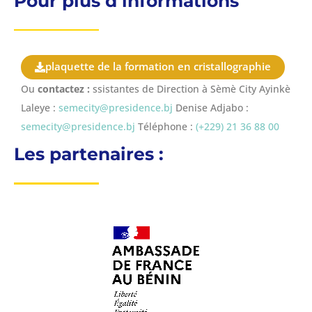
Pour plus d’informations
plaquette de la formation en cristallographie
Ou
contactez :
ssistantes de Direction à Sèmè City Ayinkè
Laleye :
semecity@presidence.bj
Denise Adjabo :
semecity@presidence.bj
Téléphone :
(+229) 21 36 88 00
Les partenaires :