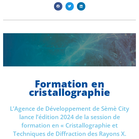
Formation en
cristallographie
L’Agence de Développement de Sèmè City
lance l’édition 2024 de la session de
formation en « Cristallographie et
Techniques de Diffraction des Rayons X.