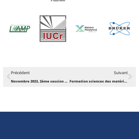
Précédent
Suivant
Novembre 2023, 2ème session de formation X-TechLab
Formation sciences des matériaux et imagerie par rayons X