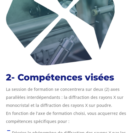
2- Compétences visées
La session de formation se concentrera sur deux (2) axes
parallèles interdépendants : la diffraction des rayons X sur
monocristal et la diffraction des rayons X sur poudre.
En fonction de l’axe de formation choisi, vous acquerrez des
compétences spécifiques pour :
Décrire le phénomène de diffraction des rayons X par les