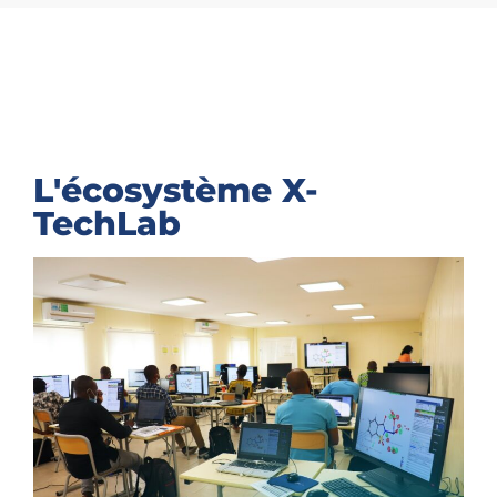
L'écosystème X-
TechLab