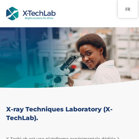
FR
X-ray Techniques Laboratory (X-
TechLab).
X-TechLab est une plateforme expérimentale dédiée à