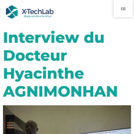
FR
Interview du
Docteur
Hyacinthe
AGNIMONHAN