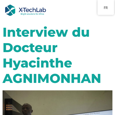
FR
Interview du
Docteur
Hyacinthe
AGNIMONHAN