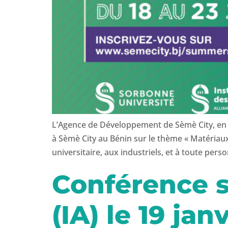
L’Agence de Développement de Sèmè City, en p
à Sèmè City au Bénin sur le thème « Matéria
universitaire, aux industriels, et à toute pe
Conférence su
(IA) le 19 jan