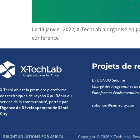
Le 19 janvier 2022, X-TechLab a organisé en par
conférence
Projets de 
Dr BONOU Sidoine
Chargé des Programmes de R
X-TechLab est la première plateforme
Plateformes Expérimentales
des techniques de rayons X au Bénin au
service de la communauté, portée par
sobonou@semecity.com
l’
Agence de Développement de Sèmè
City
BRIGHT SOLUTIONS FOR AFRICA
Copyright © 2026 X-TechLab | Pow