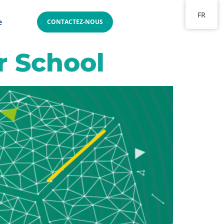
FR
e
CONTACTEZ-NOUS
r School