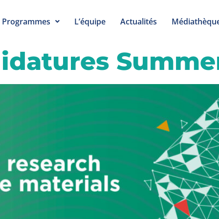
Programmes
L’équipe
Actualités
Médiathèqu
didatures Summe