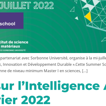
artenariat avec Sorbonne Université, organise à la mi-juill
ux, Innovation et Développement Durable ».Cette Summer Sc
rsonne de niveau minimum Master I en sciences, […]
r l’Intelligence A
vier 2022