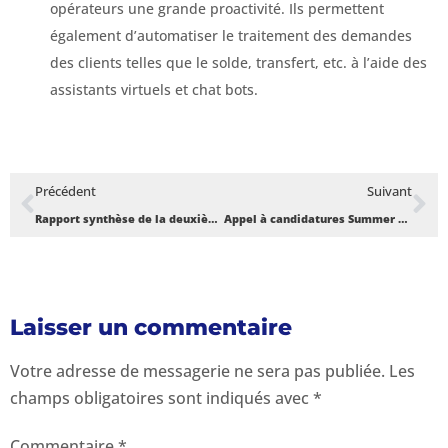
opérateurs une grande proactivité. Ils permettent
également d’automatiser le traitement des demandes
des clients telles que le solde, transfert, etc. à l’aide des
assistants virtuels et chat bots.
Précédent
Suivant
Rapport synthèse de la deuxième édition des sessions de formation X-TechLab – Novembre 2020
Appel à candidatures Summer School
Laisser un commentaire
Votre adresse de messagerie ne sera pas publiée.
Les
champs obligatoires sont indiqués avec
*
Commentaire
*