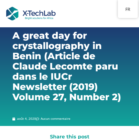
FR
A great day for
crystallography in
Benin (Article de
Claude Lecomte paru
dans le IUCr
Newsletter (2019)
Volume 27, Number 2)
août 4, 2020
Aucun commentaire
Share this post